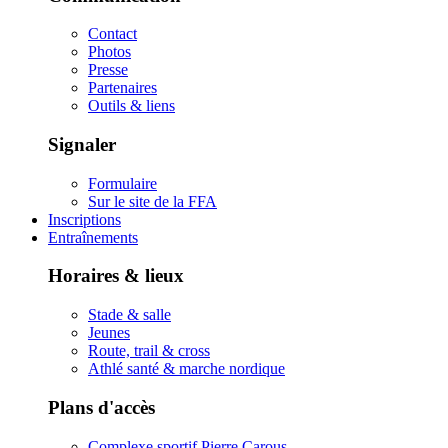
Contact
Photos
Presse
Partenaires
Outils & liens
Signaler
Formulaire
Sur le site de la FFA
Inscriptions
Entraînements
Horaires & lieux
Stade & salle
Jeunes
Route, trail & cross
Athlé santé & marche nordique
Plans d'accès
Complexe sportif Pierre Carous