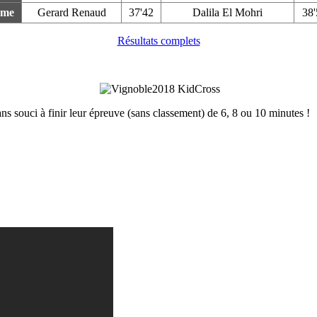
ème
Gerard Renaud
37'42
Dalila El Mohri
38'
Résultats complets
sans souci à finir leur épreuve (sans classement) de 6, 8 ou 10 minutes !