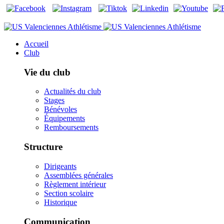
Accueil
Club
Vie du club
Actualités du club
Stages
Bénévoles
Équipements
Remboursements
Structure
Dirigeants
Assemblées générales
Règlement intérieur
Section scolaire
Historique
Communication