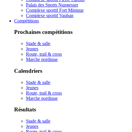
Palais des Sports Nungesser
Complexe sportif Fort Minique
Complexe sportif Vauban
Compétitions
Prochaines compétitions
Stade & salle
Jeunes
Route, trail & cross
Marche nordique
Calendriers
Stade & salle
Jeunes
Route, trail & cross
Marche nordique
Résultats
Stade & salle
Jeunes
Route, trail & cross