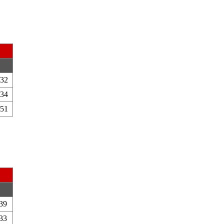
'32
'34
'51
39
33