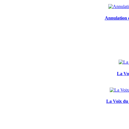
Annulation d
La Voi
La Voix du 