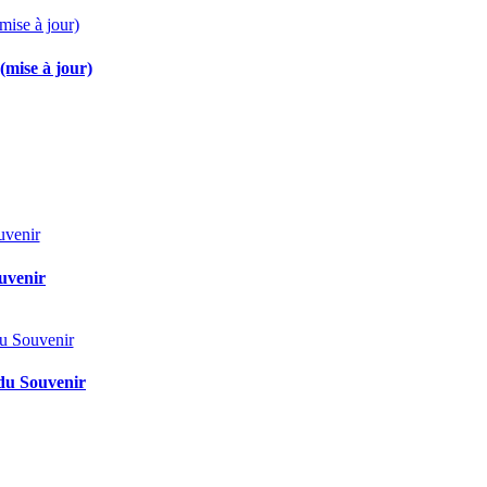
(mise à jour)
ouvenir
 du Souvenir