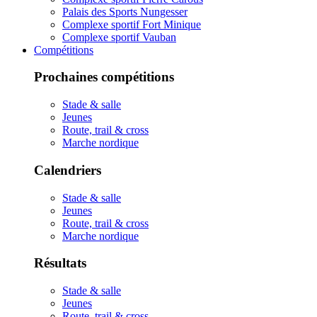
Palais des Sports Nungesser
Complexe sportif Fort Minique
Complexe sportif Vauban
Compétitions
Prochaines compétitions
Stade & salle
Jeunes
Route, trail & cross
Marche nordique
Calendriers
Stade & salle
Jeunes
Route, trail & cross
Marche nordique
Résultats
Stade & salle
Jeunes
Route, trail & cross