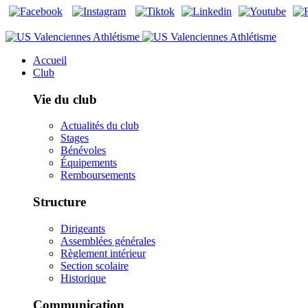
Accueil
Club
Vie du club
Actualités du club
Stages
Bénévoles
Équipements
Remboursements
Structure
Dirigeants
Assemblées générales
Règlement intérieur
Section scolaire
Historique
Communication