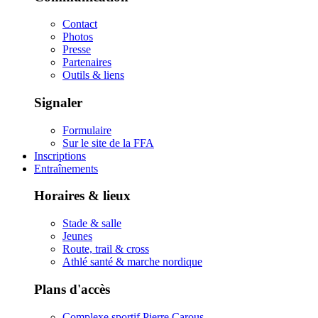
Contact
Photos
Presse
Partenaires
Outils & liens
Signaler
Formulaire
Sur le site de la FFA
Inscriptions
Entraînements
Horaires & lieux
Stade & salle
Jeunes
Route, trail & cross
Athlé santé & marche nordique
Plans d'accès
Complexe sportif Pierre Carous