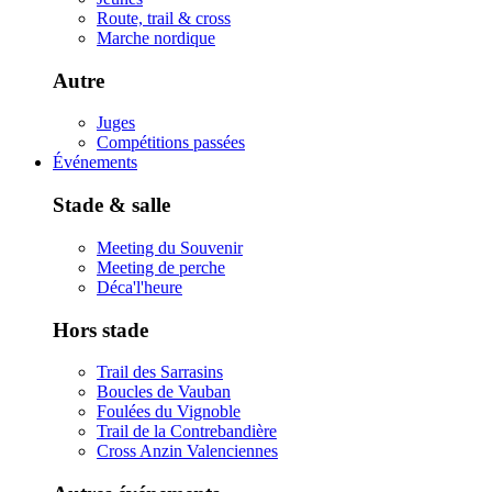
Route, trail & cross
Marche nordique
Autre
Juges
Compétitions passées
Événements
Stade & salle
Meeting du Souvenir
Meeting de perche
Déca'l'heure
Hors stade
Trail des Sarrasins
Boucles de Vauban
Foulées du Vignoble
Trail de la Contrebandière
Cross Anzin Valenciennes