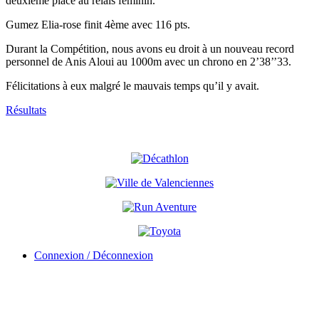
deuxième place au relais féminin.
Gumez Elia-rose finit 4ème avec 116 pts.
Durant la Compétition, nous avons eu droit à un nouveau record
personnel de Anis Aloui au 1000m avec un chrono en 2’38’’33.
Félicitations à eux malgré le mauvais temps qu’il y avait.
Résultats
Connexion / Déconnexion