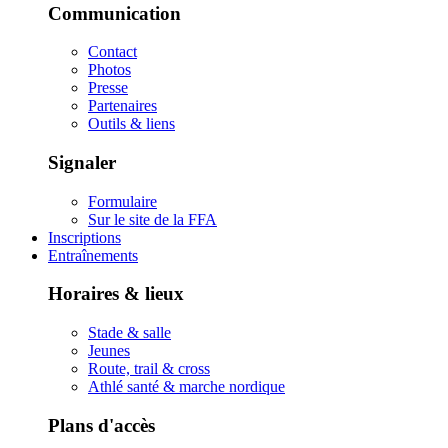
Communication
Contact
Photos
Presse
Partenaires
Outils & liens
Signaler
Formulaire
Sur le site de la FFA
Inscriptions
Entraînements
Horaires & lieux
Stade & salle
Jeunes
Route, trail & cross
Athlé santé & marche nordique
Plans d'accès