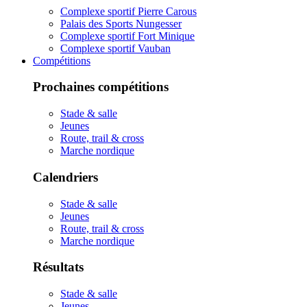
Complexe sportif Pierre Carous
Palais des Sports Nungesser
Complexe sportif Fort Minique
Complexe sportif Vauban
Compétitions
Prochaines compétitions
Stade & salle
Jeunes
Route, trail & cross
Marche nordique
Calendriers
Stade & salle
Jeunes
Route, trail & cross
Marche nordique
Résultats
Stade & salle
Jeunes