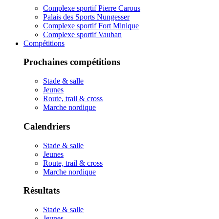
Complexe sportif Pierre Carous
Palais des Sports Nungesser
Complexe sportif Fort Minique
Complexe sportif Vauban
Compétitions
Prochaines compétitions
Stade & salle
Jeunes
Route, trail & cross
Marche nordique
Calendriers
Stade & salle
Jeunes
Route, trail & cross
Marche nordique
Résultats
Stade & salle
Jeunes