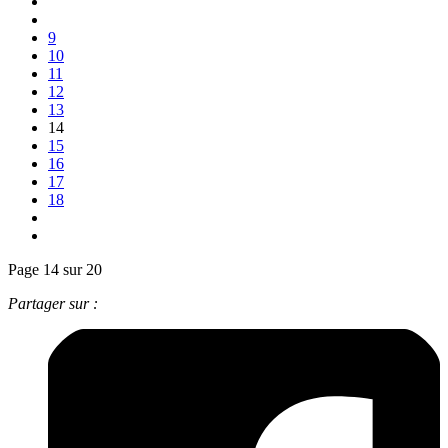
9
10
11
12
13
14
15
16
17
18
Page 14 sur 20
Partager sur :