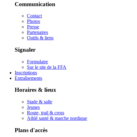
Communication
Contact
Photos
Presse
Partenaires
Outils & liens
Signaler
Formulaire
Sur le site de la FFA
Inscriptions
Entraînements
Horaires & lieux
Stade & salle
Jeunes
Route, trail & cross
Athlé santé & marche nordique
Plans d'accès