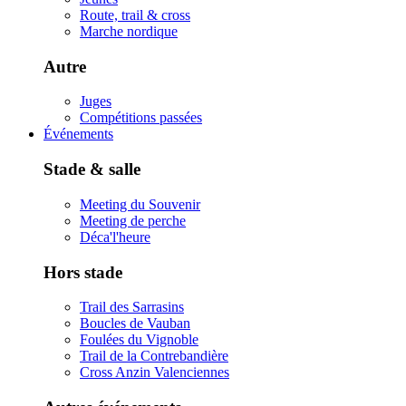
Route, trail & cross
Marche nordique
Autre
Juges
Compétitions passées
Événements
Stade & salle
Meeting du Souvenir
Meeting de perche
Déca'l'heure
Hors stade
Trail des Sarrasins
Boucles de Vauban
Foulées du Vignoble
Trail de la Contrebandière
Cross Anzin Valenciennes