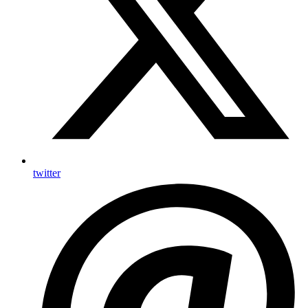
twitter