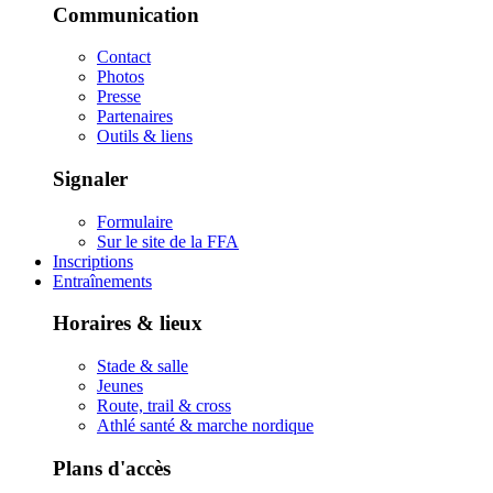
Communication
Contact
Photos
Presse
Partenaires
Outils & liens
Signaler
Formulaire
Sur le site de la FFA
Inscriptions
Entraînements
Horaires & lieux
Stade & salle
Jeunes
Route, trail & cross
Athlé santé & marche nordique
Plans d'accès