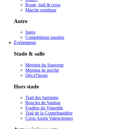
Route, trail & cross
Marche nordique
Autre
Juges
Compétitions passées
Événements
Stade & salle
Meeting du Souvenir
Meeting de perche
Déca'l'heure
Hors stade
Trail des Sarrasins
Boucles de Vauban
Foulées du Vignoble
Trail de la Contrebandière
Cross Anzin Valenciennes