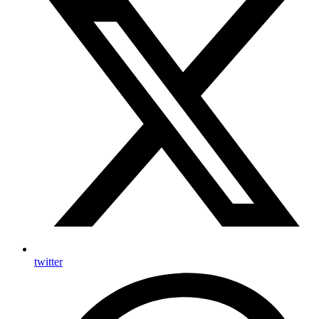
twitter