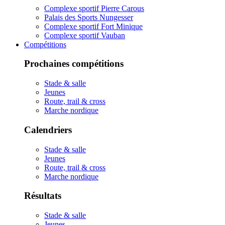
Complexe sportif Pierre Carous
Palais des Sports Nungesser
Complexe sportif Fort Minique
Complexe sportif Vauban
Compétitions
Prochaines compétitions
Stade & salle
Jeunes
Route, trail & cross
Marche nordique
Calendriers
Stade & salle
Jeunes
Route, trail & cross
Marche nordique
Résultats
Stade & salle
Jeunes