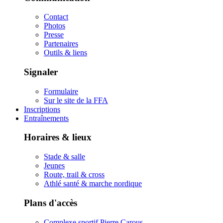
Contact
Photos
Presse
Partenaires
Outils & liens
Signaler
Formulaire
Sur le site de la FFA
Inscriptions
Entraînements
Horaires & lieux
Stade & salle
Jeunes
Route, trail & cross
Athlé santé & marche nordique
Plans d'accès
Complexe sportif Pierre Carous