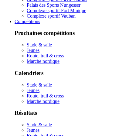
Palais des Sports Nungesser
Complexe sportif Fort Minique
Complexe sportif Vauban
Compétitions
Prochaines compétitions
Stade & salle
Jeunes
Route, trail & cross
Marche nordique
Calendriers
Stade & salle
Jeunes
Route, trail & cross
Marche nordique
Résultats
Stade & salle
Jeunes
Route, trail & cross