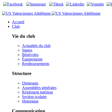
Accueil
Club
Vie du club
Actualités du club
Stages
Bénévoles
Équipements
Remboursements
Structure
Dirigeants
Assemblées générales
Règlement intérieur
Section scolaire
Historique
Communication