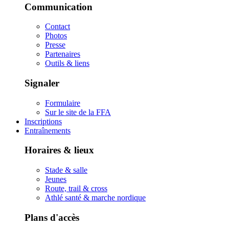
Communication
Contact
Photos
Presse
Partenaires
Outils & liens
Signaler
Formulaire
Sur le site de la FFA
Inscriptions
Entraînements
Horaires & lieux
Stade & salle
Jeunes
Route, trail & cross
Athlé santé & marche nordique
Plans d'accès