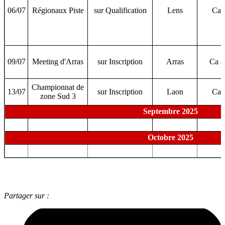
06/07
Régionaux Piste
sur Qualification
Lens
Ca 
09/07
Meeting d'Arras
sur Inscription
Arras
Ca 
Championnat de
13/07
sur Inscription
Laon
Ca 
zone Sud 3
Septembre 2025
Octobre 2025
Partager sur :