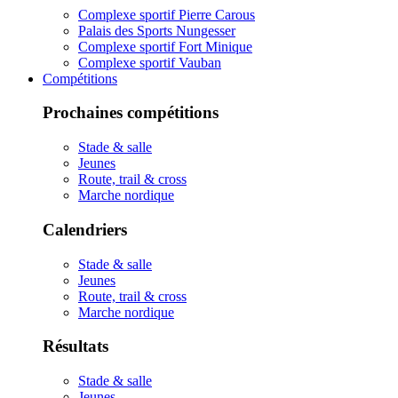
Complexe sportif Pierre Carous
Palais des Sports Nungesser
Complexe sportif Fort Minique
Complexe sportif Vauban
Compétitions
Prochaines compétitions
Stade & salle
Jeunes
Route, trail & cross
Marche nordique
Calendriers
Stade & salle
Jeunes
Route, trail & cross
Marche nordique
Résultats
Stade & salle
Jeunes