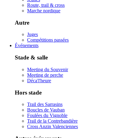
Route, trail & cross
Marche nordique
Autre
Juges
Compétitions passées
Événements
Stade & salle
Meeting du Souvenir
Meeting de perche
Déca'l'heure
Hors stade
Trail des Sarrasins
Boucles de Vauban
Foulées du Vignoble
Trail de la Contrebandière
Cross Anzin Valenciennes