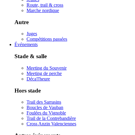
Route, trail & cross
Marche nordique
Autre
Juges
Compétitions passées
Événements
Stade & salle
Meeting du Souvenir
Meeting de perche
Déca'l'heure
Hors stade
Trail des Sarrasins
Boucles de Vauban
Foulées du Vignoble
Trail de la Contrebandière
Cross Anzin Valenciennes