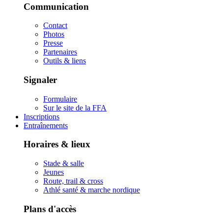
Communication
Contact
Photos
Presse
Partenaires
Outils & liens
Signaler
Formulaire
Sur le site de la FFA
Inscriptions
Entraînements
Horaires & lieux
Stade & salle
Jeunes
Route, trail & cross
Athlé santé & marche nordique
Plans d'accès