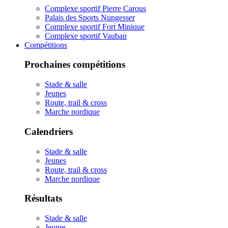
Complexe sportif Pierre Carous
Palais des Sports Nungesser
Complexe sportif Fort Minique
Complexe sportif Vauban
Compétitions
Prochaines compétitions
Stade & salle
Jeunes
Route, trail & cross
Marche nordique
Calendriers
Stade & salle
Jeunes
Route, trail & cross
Marche nordique
Résultats
Stade & salle
Jeunes