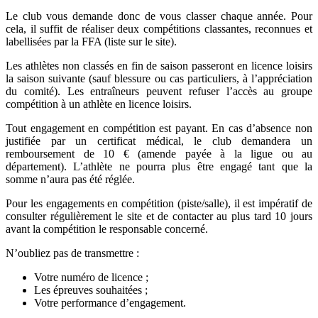
Le club vous demande donc de vous classer chaque année. Pour
cela, il suffit de réaliser deux compétitions classantes, reconnues et
labellisées par la FFA (liste sur le site).
Les athlètes non classés en fin de saison passeront en licence loisirs
la saison suivante (sauf blessure ou cas particuliers, à l’appréciation
du comité). Les entraîneurs peuvent refuser l’accès au groupe
compétition à un athlète en licence loisirs.
Tout engagement en compétition est payant. En cas d’absence non
justifiée par un certificat médical, le club demandera un
remboursement de 10 € (amende payée à la ligue ou au
département). L’athlète ne pourra plus être engagé tant que la
somme n’aura pas été réglée.
Pour les engagements en compétition (piste/salle), il est impératif de
consulter régulièrement le site et de contacter au plus tard 10 jours
avant la compétition le responsable concerné.
N’oubliez pas de transmettre :
Votre numéro de licence ;
Les épreuves souhaitées ;
Votre performance d’engagement.