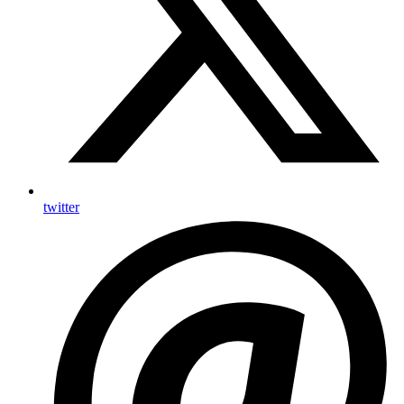
twitter