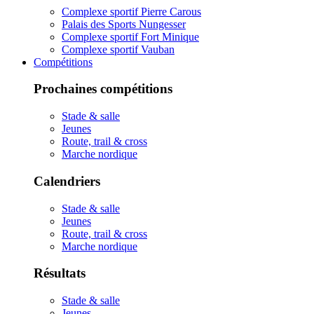
Complexe sportif Pierre Carous
Palais des Sports Nungesser
Complexe sportif Fort Minique
Complexe sportif Vauban
Compétitions
Prochaines compétitions
Stade & salle
Jeunes
Route, trail & cross
Marche nordique
Calendriers
Stade & salle
Jeunes
Route, trail & cross
Marche nordique
Résultats
Stade & salle
Jeunes