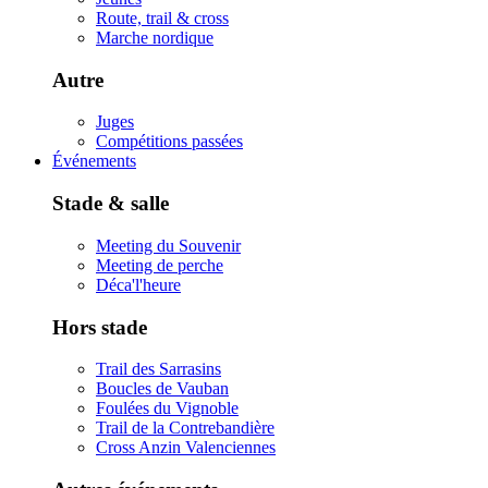
Route, trail & cross
Marche nordique
Autre
Juges
Compétitions passées
Événements
Stade & salle
Meeting du Souvenir
Meeting de perche
Déca'l'heure
Hors stade
Trail des Sarrasins
Boucles de Vauban
Foulées du Vignoble
Trail de la Contrebandière
Cross Anzin Valenciennes