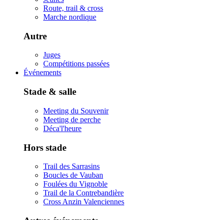
Route, trail & cross
Marche nordique
Autre
Juges
Compétitions passées
Événements
Stade & salle
Meeting du Souvenir
Meeting de perche
Déca'l'heure
Hors stade
Trail des Sarrasins
Boucles de Vauban
Foulées du Vignoble
Trail de la Contrebandière
Cross Anzin Valenciennes