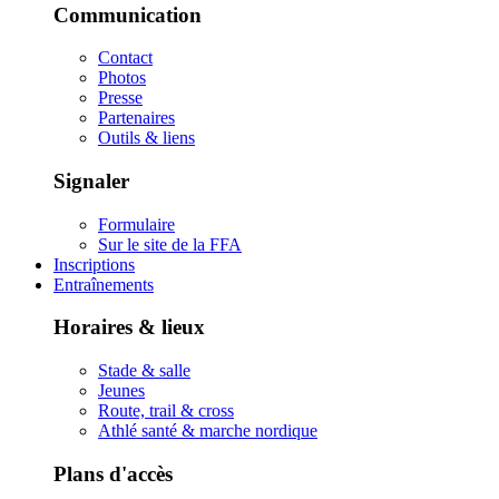
Communication
Contact
Photos
Presse
Partenaires
Outils & liens
Signaler
Formulaire
Sur le site de la FFA
Inscriptions
Entraînements
Horaires & lieux
Stade & salle
Jeunes
Route, trail & cross
Athlé santé & marche nordique
Plans d'accès