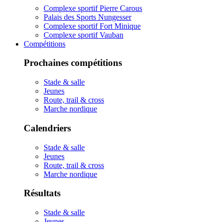
Complexe sportif Pierre Carous
Palais des Sports Nungesser
Complexe sportif Fort Minique
Complexe sportif Vauban
Compétitions
Prochaines compétitions
Stade & salle
Jeunes
Route, trail & cross
Marche nordique
Calendriers
Stade & salle
Jeunes
Route, trail & cross
Marche nordique
Résultats
Stade & salle
Jeunes