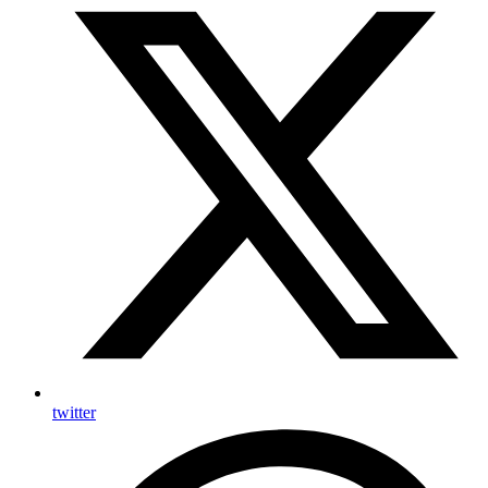
twitter