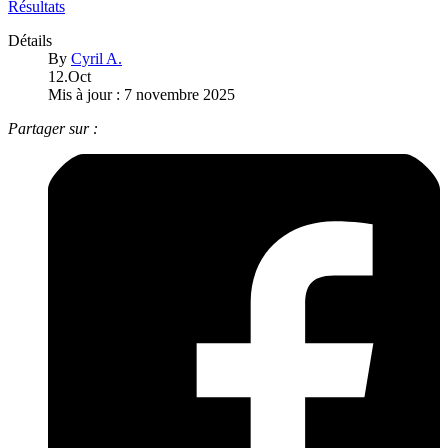
Résultats
Détails
By
Cyril A.
12.Oct
Mis à jour : 7 novembre 2025
Partager sur :