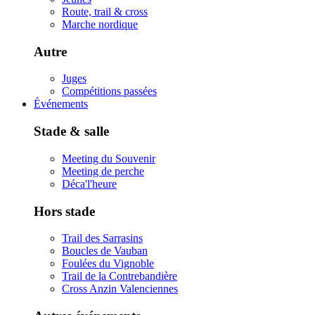
Route, trail & cross
Marche nordique
Autre
Juges
Compétitions passées
Événements
Stade & salle
Meeting du Souvenir
Meeting de perche
Déca'l'heure
Hors stade
Trail des Sarrasins
Boucles de Vauban
Foulées du Vignoble
Trail de la Contrebandière
Cross Anzin Valenciennes