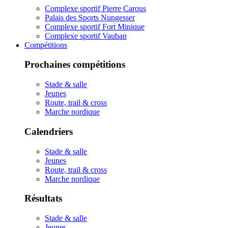
Complexe sportif Pierre Carous
Palais des Sports Nungesser
Complexe sportif Fort Minique
Complexe sportif Vauban
Compétitions
Prochaines compétitions
Stade & salle
Jeunes
Route, trail & cross
Marche nordique
Calendriers
Stade & salle
Jeunes
Route, trail & cross
Marche nordique
Résultats
Stade & salle
Jeunes