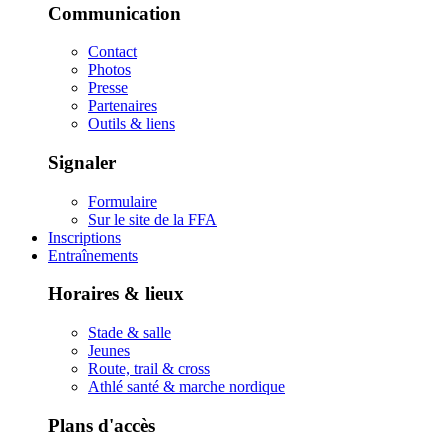
Communication
Contact
Photos
Presse
Partenaires
Outils & liens
Signaler
Formulaire
Sur le site de la FFA
Inscriptions
Entraînements
Horaires & lieux
Stade & salle
Jeunes
Route, trail & cross
Athlé santé & marche nordique
Plans d'accès