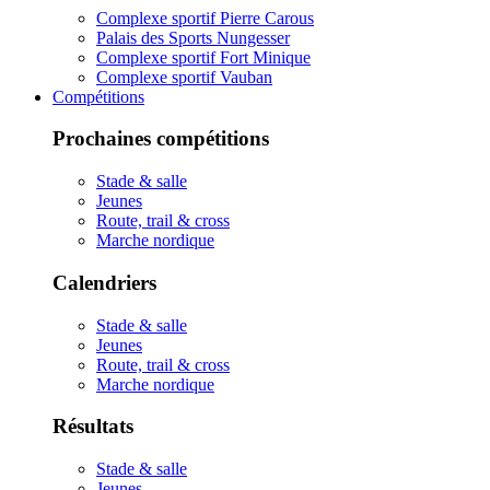
Complexe sportif Pierre Carous
Palais des Sports Nungesser
Complexe sportif Fort Minique
Complexe sportif Vauban
Compétitions
Prochaines compétitions
Stade & salle
Jeunes
Route, trail & cross
Marche nordique
Calendriers
Stade & salle
Jeunes
Route, trail & cross
Marche nordique
Résultats
Stade & salle
Jeunes