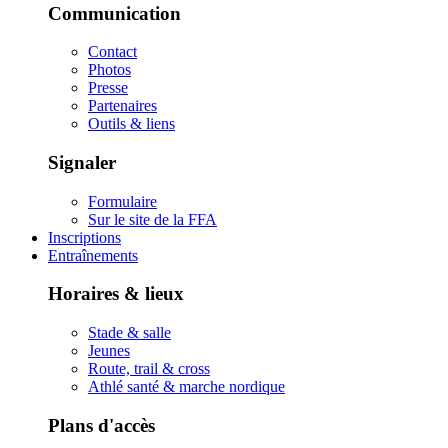
Communication
Contact
Photos
Presse
Partenaires
Outils & liens
Signaler
Formulaire
Sur le site de la FFA
Inscriptions
Entraînements
Horaires & lieux
Stade & salle
Jeunes
Route, trail & cross
Athlé santé & marche nordique
Plans d'accès