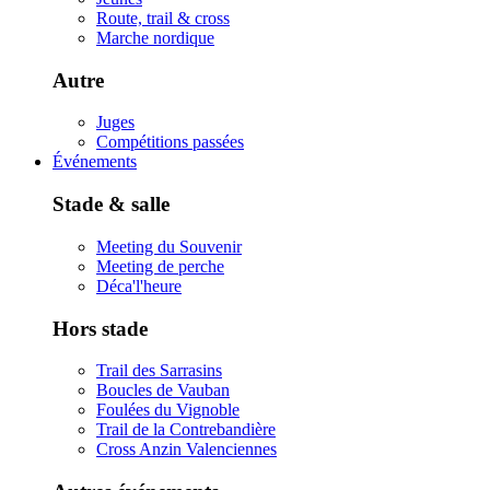
Route, trail & cross
Marche nordique
Autre
Juges
Compétitions passées
Événements
Stade & salle
Meeting du Souvenir
Meeting de perche
Déca'l'heure
Hors stade
Trail des Sarrasins
Boucles de Vauban
Foulées du Vignoble
Trail de la Contrebandière
Cross Anzin Valenciennes