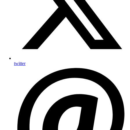
twitter