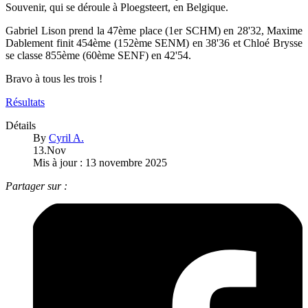
Souvenir, qui se déroule à Ploegsteert, en Belgique.
Gabriel Lison prend la 47ème place (1er SCHM) en 28'32, Maxime
Dablement finit 454ème (152ème SENM) en 38'36 et Chloé Brysse
se classe 855ème (60ème SENF) en 42'54.
Bravo à tous les trois !
Résultats
Détails
By
Cyril A.
13.Nov
Mis à jour : 13 novembre 2025
Partager sur :