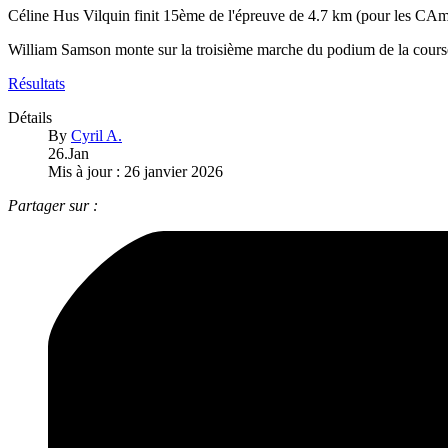
Céline Hus Vilquin finit 15ème de l'épreuve de 4.7 km (pour les CA
William Samson monte sur la troisième marche du podium de la cou
Résultats
Détails
By
Cyril A.
26.Jan
Mis à jour : 26 janvier 2026
Partager sur :