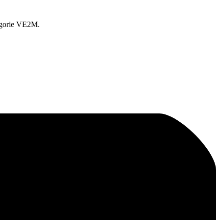
égorie VE2M.