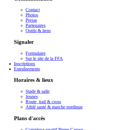
Contact
Photos
Presse
Partenaires
Outils & liens
Signaler
Formulaire
Sur le site de la FFA
Inscriptions
Entraînements
Horaires & lieux
Stade & salle
Jeunes
Route, trail & cross
Athlé santé & marche nordique
Plans d'accès
Complexe sportif Pierre Carous