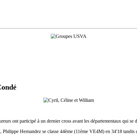
 Condé
ureurs ont participé à un dernier cross avant les départementaux qui se
 Philippe Hernandez se classe 44ème (11ème VE4M) en 34'18 tandis q