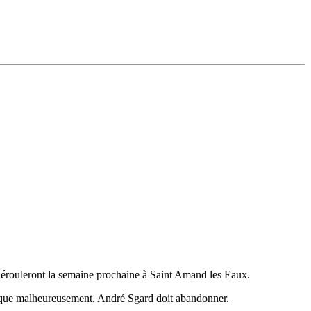
 dérouleront la semaine prochaine à Saint Amand les Eaux.
ue malheureusement, André Sgard doit abandonner.