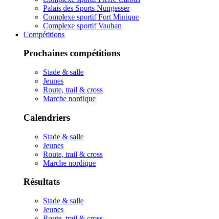
Palais des Sports Nungesser
Complexe sportif Fort Minique
Complexe sportif Vauban
Compétitions
Prochaines compétitions
Stade & salle
Jeunes
Route, trail & cross
Marche nordique
Calendriers
Stade & salle
Jeunes
Route, trail & cross
Marche nordique
Résultats
Stade & salle
Jeunes
Route, trail & cross