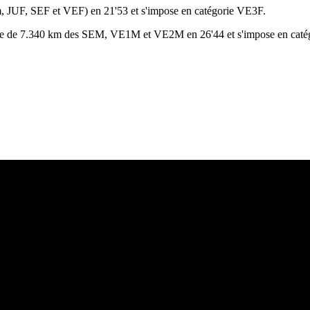
m, JUF, SEF et VEF) en 21'53 et s'impose en catégorie VE3F.
rse de 7.340 km des SEM, VE1M et VE2M en 26'44 et s'impose en cat