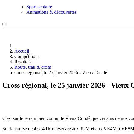
Sport scolaire
Animations & découvertes
Accueil
Compétitions
Résultats
Route, trail & cross
Cross régional, le 25 janvier 2026 - Vieux Condé
Cross régional, le 25 janvier 2026 - Vieux
C'est sur le terrain bien connu de Vieux Condé que certains de nos co
Sur la course de 4.6140 km réservée aux JUM et aux VE4M à VE8M,