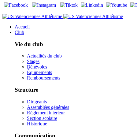
Accueil
Club
Vie du club
Actualités du club
Stages
Bénévoles
Équipements
Remboursements
Structure
Dirigeants
Assemblées générales
Règlement intérieur
Section scolaire
Historique
Communication