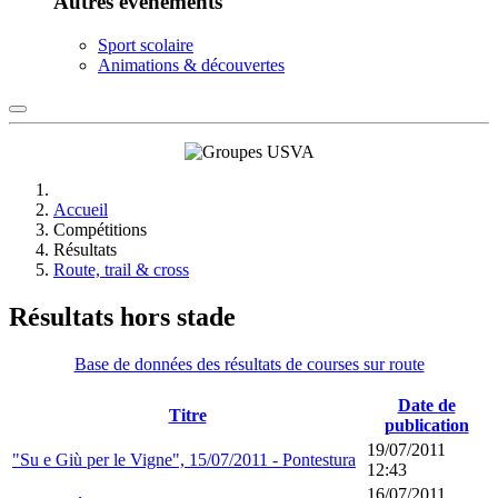
Autres événements
Sport scolaire
Animations & découvertes
Accueil
Compétitions
Résultats
Route, trail & cross
Résultats hors stade
Base de données des résultats de courses sur route
Date de
Titre
publication
19/07/2011
"Su e Giù per le Vigne", 15/07/2011 - Pontestura
12:43
16/07/2011