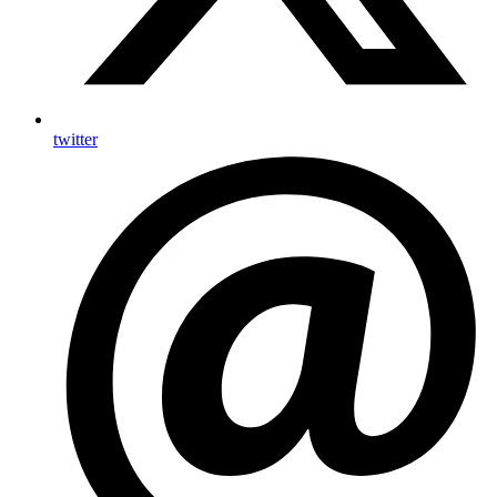
twitter