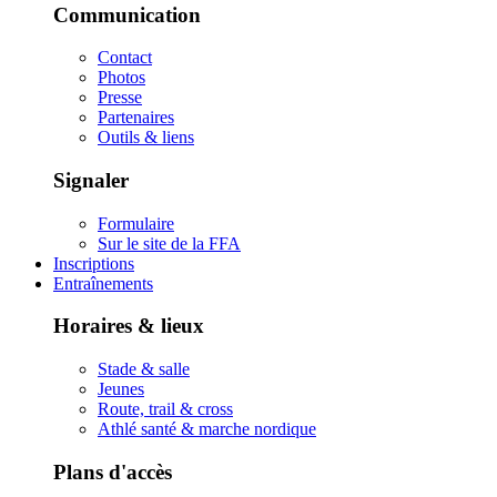
Communication
Contact
Photos
Presse
Partenaires
Outils & liens
Signaler
Formulaire
Sur le site de la FFA
Inscriptions
Entraînements
Horaires & lieux
Stade & salle
Jeunes
Route, trail & cross
Athlé santé & marche nordique
Plans d'accès