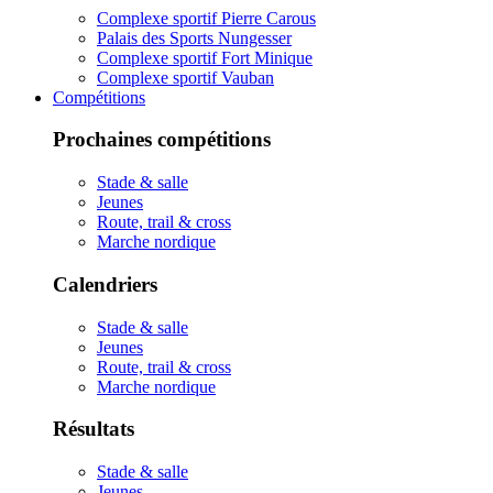
Complexe sportif Pierre Carous
Palais des Sports Nungesser
Complexe sportif Fort Minique
Complexe sportif Vauban
Compétitions
Prochaines compétitions
Stade & salle
Jeunes
Route, trail & cross
Marche nordique
Calendriers
Stade & salle
Jeunes
Route, trail & cross
Marche nordique
Résultats
Stade & salle
Jeunes