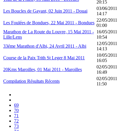
20:15
03/06/2011
Les Boucles de Gayant, 02 Juin 2011 - Douai
14:17
22/05/2011
Les Foulées de Bondues, 22 Mai 2011 - Bondues
01:00
Marathon de La Route du Louvre, 15 Mai 2011 -
16/05/2011
Lille/Lens
10:54
12/05/2011
33éme Marathon d'Albi, 24 Avril 2011 - Albi
14:13
10/05/2011
Course de la Paix Trith St Leger 8 Mai 2011
16:05
02/05/2011
20Kms Maroilles, 01 Mai 2011 - Maroilles
16:49
02/05/2011
Compilation Résultats Récents
11:50
69
70
71
72
73