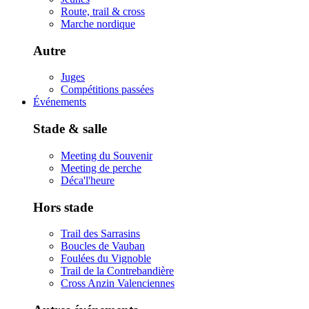
Route, trail & cross
Marche nordique
Autre
Juges
Compétitions passées
Événements
Stade & salle
Meeting du Souvenir
Meeting de perche
Déca'l'heure
Hors stade
Trail des Sarrasins
Boucles de Vauban
Foulées du Vignoble
Trail de la Contrebandière
Cross Anzin Valenciennes