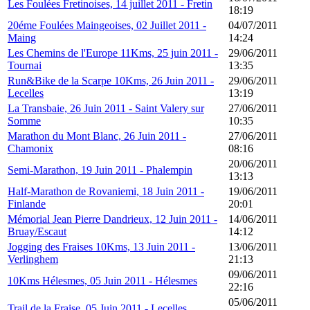
Les Foulées Fretinoises, 14 juillet 2011 - Fretin
18:19
20éme Foulées Maingeoises, 02 Juillet 2011 -
04/07/2011
Maing
14:24
Les Chemins de l'Europe 11Kms, 25 juin 2011 -
29/06/2011
Tournai
13:35
Run&Bike de la Scarpe 10Kms, 26 Juin 2011 -
29/06/2011
Lecelles
13:19
La Transbaie, 26 Juin 2011 - Saint Valery sur
27/06/2011
Somme
10:35
Marathon du Mont Blanc, 26 Juin 2011 -
27/06/2011
Chamonix
08:16
20/06/2011
Semi-Marathon, 19 Juin 2011 - Phalempin
13:13
Half-Marathon de Rovaniemi, 18 Juin 2011 -
19/06/2011
Finlande
20:01
Mémorial Jean Pierre Dandrieux, 12 Juin 2011 -
14/06/2011
Bruay/Escaut
14:12
Jogging des Fraises 10Kms, 13 Juin 2011 -
13/06/2011
Verlinghem
21:13
09/06/2011
10Kms Hélesmes, 05 Juin 2011 - Hélesmes
22:16
05/06/2011
Trail de la Fraise, 05 Juin 2011 - Lecelles