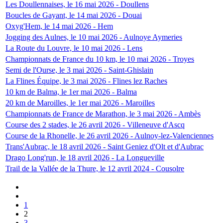
Les Doullennaises, le 16 mai 2026 - Doullens
Boucles de Gayant, le 14 mai 2026 - Douai
Oxyg'Hem, le 14 mai 2026 - Hem
Jogging des Aulnes, le 10 mai 2026 - Aulnoye Aymeries
La Route du Louvre, le 10 mai 2026 - Lens
Championnats de France du 10 km, le 10 mai 2026 - Troyes
Semi de l'Ourse, le 3 mai 2026 - Saint-Ghislain
La Flines Équipe, le 3 mai 2026 - Flines lez Raches
10 km de Balma, le 1er mai 2026 - Balma
20 km de Maroilles, le 1er mai 2026 - Maroilles
Championnats de France de Marathon, le 3 mai 2026 - Ambès
Course des 2 stades, le 26 avril 2026 - Villeneuve d'Ascq
Course de la Rhonelle, le 26 avril 2026 - Aulnoy-lez-Valenciennes
Trans'Aubrac, le 18 avril 2026 - Saint Geniez d'Olt et d'Aubrac
Drago Long'run, le 18 avril 2026 - La Longueville
Trail de la Vallée de la Thure, le 12 avril 2024 - Cousolre
1
2
3