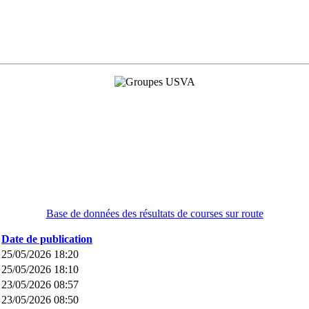
Base de données des résultats de courses sur route
Date de publication
25/05/2026 18:20
25/05/2026 18:10
23/05/2026 08:57
23/05/2026 08:50