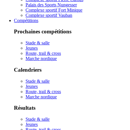
Palais des Sports Nungesser
Complexe sportif Fort Minique
Complexe sportif Vauban
Compétitions
Prochaines compétitions
Stade & salle
Jeunes
Route, trail & cross
Marche nordique
Calendriers
Stade & salle
Jeunes
Route, trail & cross
Marche nordique
Résultats
Stade & salle
Jeunes
Route, trail & cross