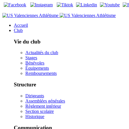
Accueil
Club
Vie du club
Actualités du club
Stages
Bénévoles
Équipements
Remboursements
Structure
Dirigeants
Assemblées générales
Règlement intérieur
Section scolaire
Historique
Communication