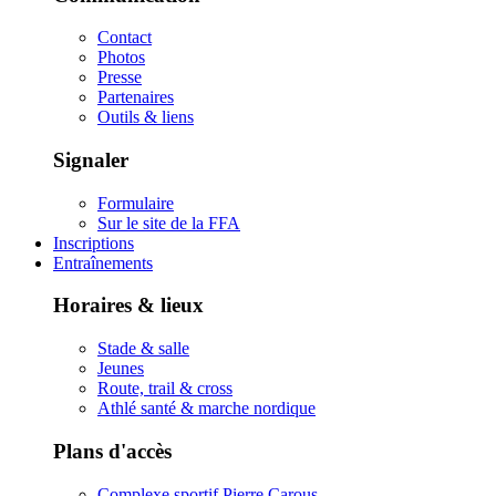
Contact
Photos
Presse
Partenaires
Outils & liens
Signaler
Formulaire
Sur le site de la FFA
Inscriptions
Entraînements
Horaires & lieux
Stade & salle
Jeunes
Route, trail & cross
Athlé santé & marche nordique
Plans d'accès
Complexe sportif Pierre Carous