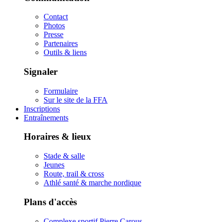
Contact
Photos
Presse
Partenaires
Outils & liens
Signaler
Formulaire
Sur le site de la FFA
Inscriptions
Entraînements
Horaires & lieux
Stade & salle
Jeunes
Route, trail & cross
Athlé santé & marche nordique
Plans d'accès
Complexe sportif Pierre Carous