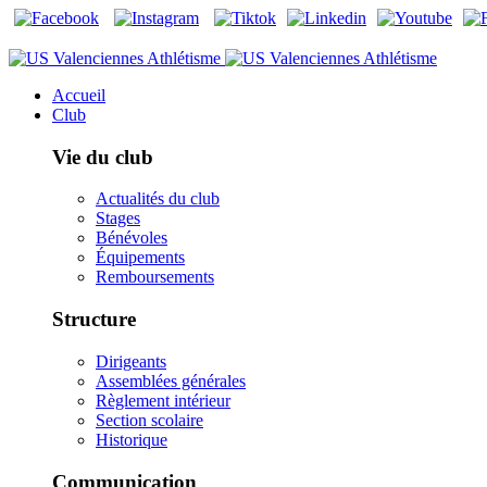
Accueil
Club
Vie du club
Actualités du club
Stages
Bénévoles
Équipements
Remboursements
Structure
Dirigeants
Assemblées générales
Règlement intérieur
Section scolaire
Historique
Communication