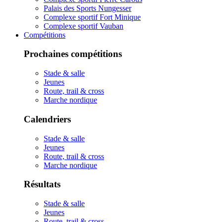
Palais des Sports Nungesser
Complexe sportif Fort Minique
Complexe sportif Vauban
Compétitions
Prochaines compétitions
Stade & salle
Jeunes
Route, trail & cross
Marche nordique
Calendriers
Stade & salle
Jeunes
Route, trail & cross
Marche nordique
Résultats
Stade & salle
Jeunes
Route, trail & cross