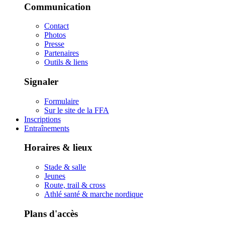
Communication
Contact
Photos
Presse
Partenaires
Outils & liens
Signaler
Formulaire
Sur le site de la FFA
Inscriptions
Entraînements
Horaires & lieux
Stade & salle
Jeunes
Route, trail & cross
Athlé santé & marche nordique
Plans d'accès