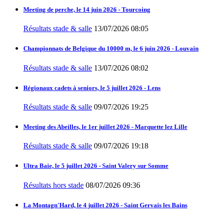
Meeting de perche, le 14 juin 2026 - Tourcoing
Résultats stade & salle
13/07/2026 08:05
Championnats de Belgique du 10000 m, le 6 juin 2026 - Louvain
Résultats stade & salle
13/07/2026 08:02
Régionaux cadets à seniors, le 5 juillet 2026 - Lens
Résultats stade & salle
09/07/2026 19:25
Meeting des Abeilles, le 1er juillet 2026 - Marquette lez Lille
Résultats stade & salle
09/07/2026 19:18
Ultra Baie, le 5 juillet 2026 - Saint Valery sur Somme
Résultats hors stade
08/07/2026 09:36
La Montagn'Hard, le 4 juillet 2026 - Saint Gervais les Bains