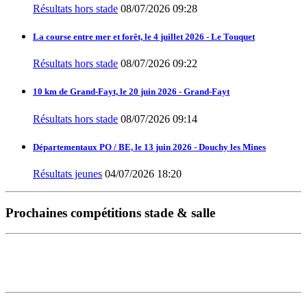
Résultats hors stade
08/07/2026 09:28
La course entre mer et forêt, le 4 juillet 2026 - Le Touquet
Résultats hors stade
08/07/2026 09:22
10 km de Grand-Fayt, le 20 juin 2026 - Grand-Fayt
Résultats hors stade
08/07/2026 09:14
Départementaux PO / BE, le 13 juin 2026 - Douchy les Mines
Résultats jeunes
04/07/2026 18:20
Prochaines compétitions stade & salle