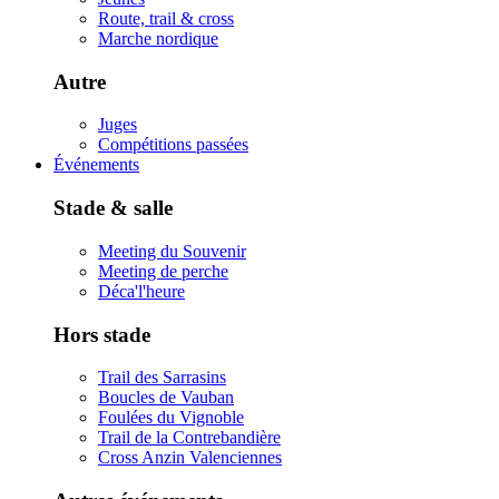
Route, trail & cross
Marche nordique
Autre
Juges
Compétitions passées
Événements
Stade & salle
Meeting du Souvenir
Meeting de perche
Déca'l'heure
Hors stade
Trail des Sarrasins
Boucles de Vauban
Foulées du Vignoble
Trail de la Contrebandière
Cross Anzin Valenciennes