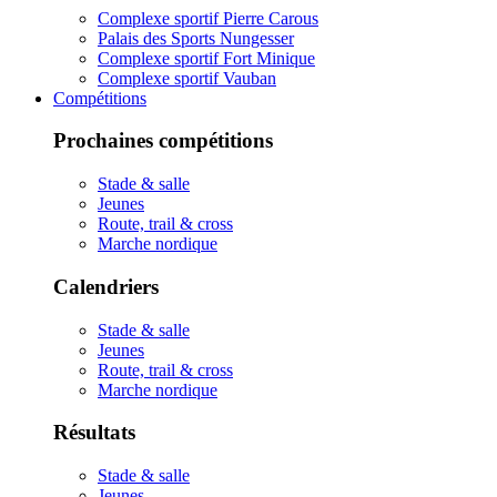
Complexe sportif Pierre Carous
Palais des Sports Nungesser
Complexe sportif Fort Minique
Complexe sportif Vauban
Compétitions
Prochaines compétitions
Stade & salle
Jeunes
Route, trail & cross
Marche nordique
Calendriers
Stade & salle
Jeunes
Route, trail & cross
Marche nordique
Résultats
Stade & salle
Jeunes